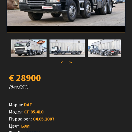
<
>
€ 28900
(без ДДС)
Марка:
DAF
Модел:
CF 85.410
Първа рег.:
04.05.2007
Цвят:
Бял