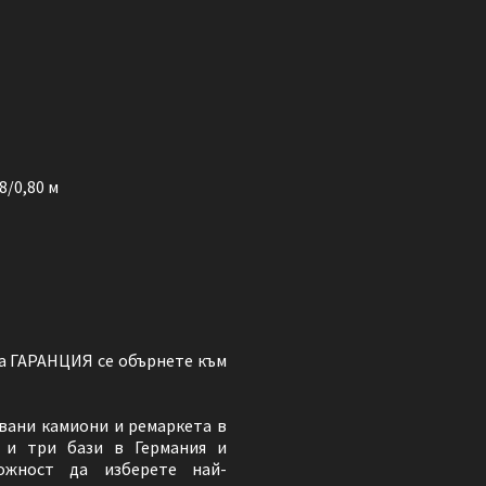
8/0,80 м
а ГАРАНЦИЯ се обърнете към
вани камиони и ремаркета в
 и три бази в Германия и
ожност да изберете най-