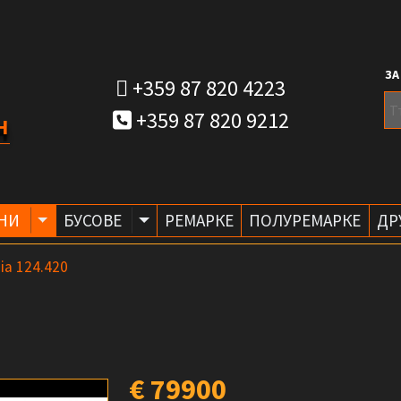
ЗА
+359 87 820 4223
+359 87 820 9212
H
Toggle Dropdown
Toggle Dropdown
НИ
БУСОВЕ
РЕМАРКЕ
ПОЛУРЕМАРКЕ
ДР
ia 124.420
€ 79900