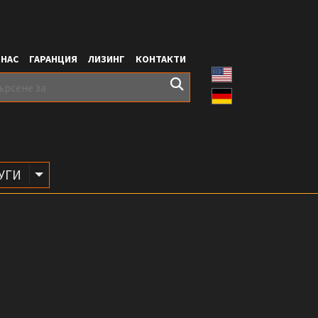
 НАС
ГАРАНЦИЯ
ЛИЗИНГ
КОНТАКТИ
Toggle Dropdown
УГИ