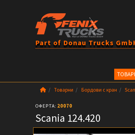
Part of Donau Trucks Gmb
ТОВАР
Товарни
Бордови с кран
Scan
20070
ОФЕРТА:
Scania 124.420