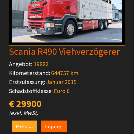
Scania R490 Viehverzögerer
Angebot:
19882
Kilometerstand:
644757 km
Erstzulassung:
Januar 2015
Schadstoffklasse:
Euro 6
€ 29900
(exkl. MwSt)
Mehr
Inquiry